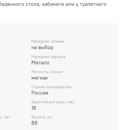
обеденного стола, кабинете или у туалетного
Материал обивки
на выбор
Материал каркаса
Металл
Мягкость спинки
мягкая
Страна производства
Россия
.
Гарантийный срок, мес.
18
, лет
Высота, см.
86