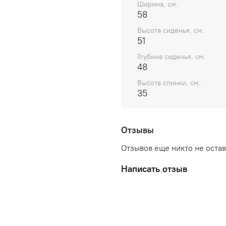
Ширина, см.
58
Высота сиденья, см.
51
Глубина сиденья, см.
48
Высота спинки, см.
35
Отзывы
Отзывов еще никто не оста
Написать отзыв