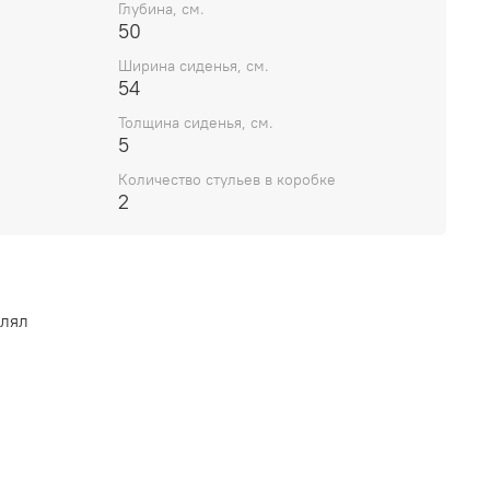
Глубина, см.
50
Ширина сиденья, см.
54
Толщина сиденья, см.
5
Количество стульев в коробке
2
влял