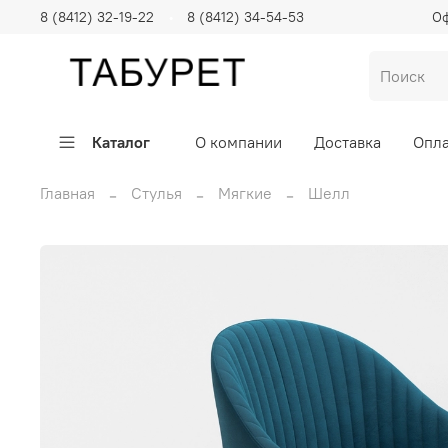
8 (8412) 32-19-22
8 (8412) 34-54-53
Оф
Каталог
О компании
Доставка
Опла
Главная
Стулья
Мягкие
Шелл