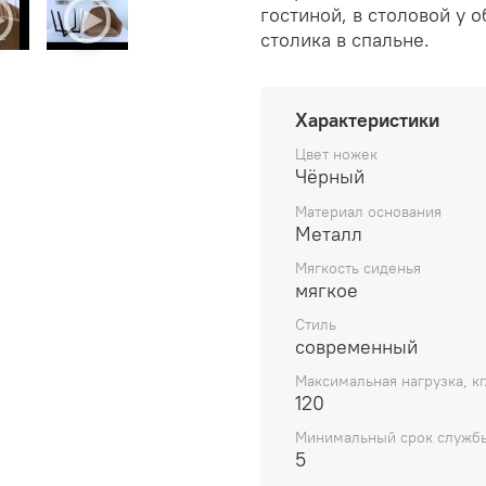
гостиной, в столовой у 
столика в спальне.
Характеристики
Цвет ножек
Чёрный
Материал основания
Металл
Мягкость сиденья
мягкое
Стиль
современный
Максимальная нагрузка, кг
120
Минимальный срок службы
5