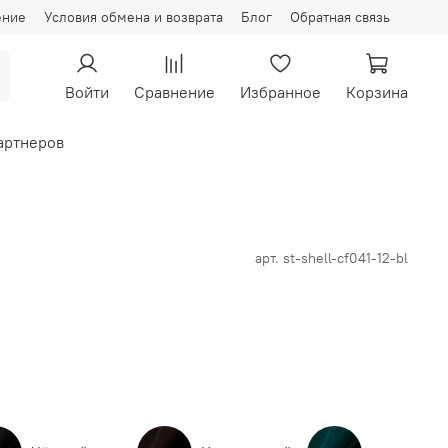
ение
Условия обмена и возврата
Блог
Обратная связь
Войти
Сравнение
Избранное
Корзина
артнеров
арт.
st-shell-cf041-12-bl