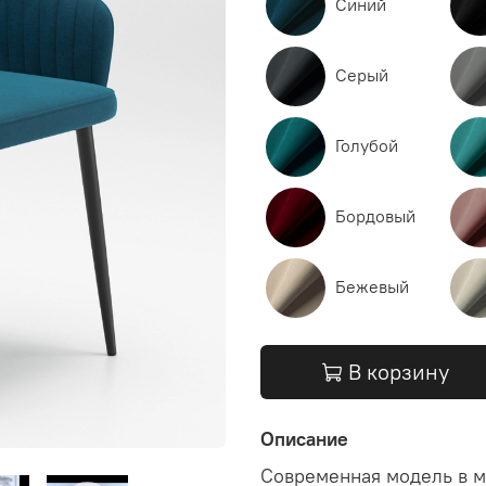
Синий
Серый
Голубой
Бордовый
Бежевый
В корзину
Описание
Современная модель в м