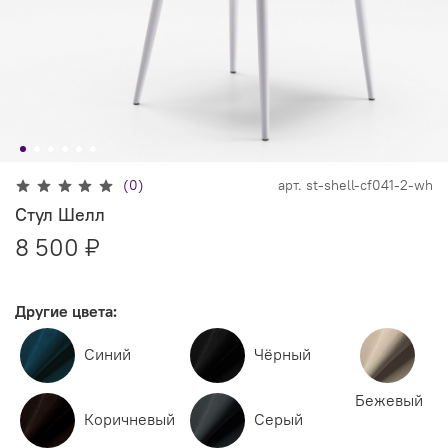
(0)
арт.
st-shell-cf041-2-wh
Стул Шелл
8 500 ₽
Другие цвета:
Синий
Чёрный
Бежевый
Коричневый
Серый