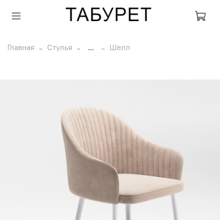
Главная
Стулья
...
Шелл