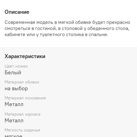
Описание
Современная модель в мягкой обивке будет прекрасно
смотреться в гостиной, в столовой у обеденного стола,
кабинете или у туалетного столика в спальне.
Характеристики
Цвет ножек
Белый
Материал обивки
на выбор
Материал основания
Металл
Материал каркаса
Металл
Мягкость сиденья
мягкое