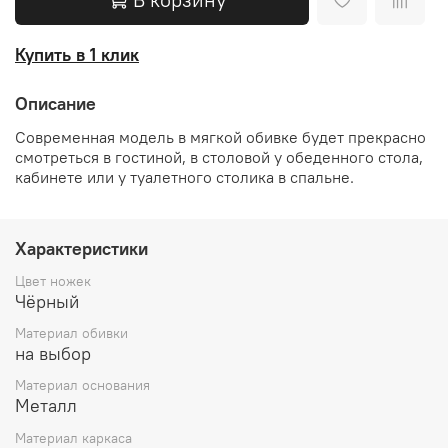
Купить в 1 клик
Описание
Современная модель в мягкой обивке будет прекрасно
смотреться в гостиной, в столовой у обеденного стола,
кабинете или у туалетного столика в спальне.
Характеристики
Цвет ножек
Чёрный
Материал обивки
на выбор
Материал основания
Металл
Материал каркаса