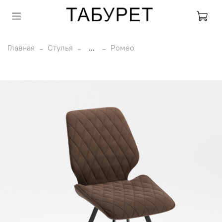
Главная
Стулья
...
Ромео