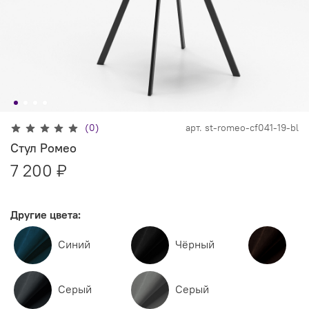
(0)
арт.
st-romeo-cf041-19-bl
Стул Ромео
7 200 ₽
Другие цвета:
Синий
Чёрный
Серый
Серый