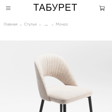
Главная
Стулья
...
Монро