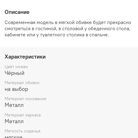
Описание
Современная модель в мягкой обивке будет прекрасно
смотреться в гостиной, в столовой у обеденного стола,
кабинете или у туалетного столика в спальне.
Характеристики
Цвет ножек
Чёрный
Материал обивки
на выбор
Материал основания
Металл
Материал каркаса
Металл
Мягкость сиденья
мягкое