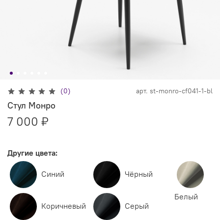
(0)
арт.
st-monro-cf041-1-bl
Стул Монро
7 000 ₽
Другие цвета:
Синий
Чёрный
Белый
Коричневый
Серый