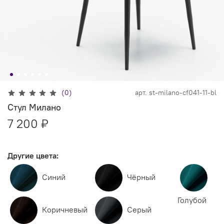
(0)
арт.
st-milano-cf041-11-bl
Стул Милано
7 200 ₽
Другие цвета:
Синий
Чёрный
Голубой
Коричневый
Серый