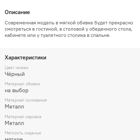
Описание
Современная модель в мягкой обивке будет прекрасно
смотреться в гостиной, в столовой у обеденного стола,
кабинете или у туалетного столика в спальне.
Характеристики
Цвет ножек
Чёрный
Материал обивки
на выбор
Материал основания
Металл
Материал каркаса
Металл
Мягкость сиденья
мягкое