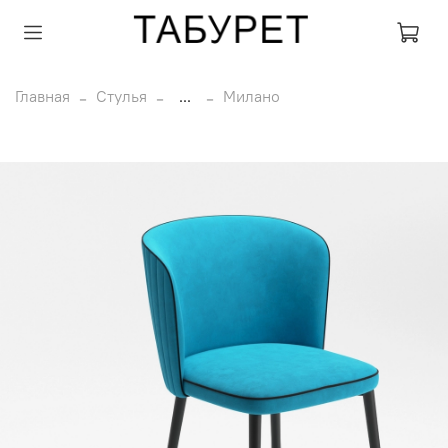
Главная
Стулья
...
Милано