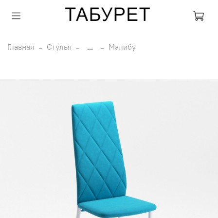
Главная
Стулья
...
Малибу