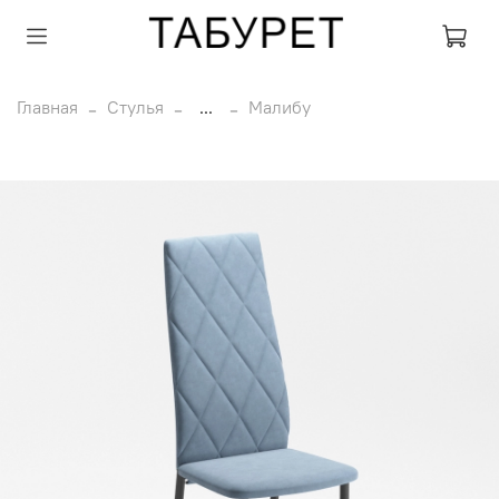
Главная
Стулья
...
Малибу