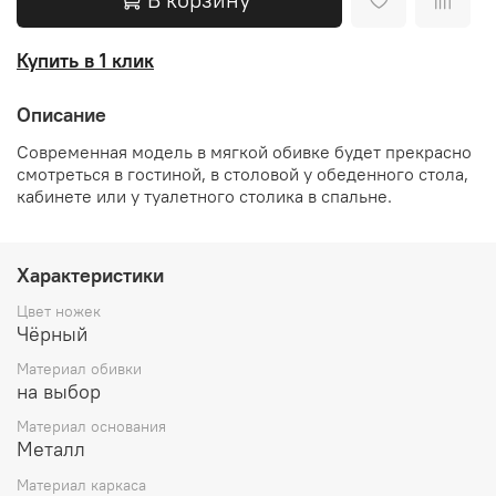
Купить в 1 клик
Описание
Современная модель в мягкой обивке будет прекрасно
смотреться в гостиной, в столовой у обеденного стола,
кабинете или у туалетного столика в спальне.
Характеристики
Цвет ножек
Чёрный
Материал обивки
на выбор
Материал основания
Металл
Материал каркаса