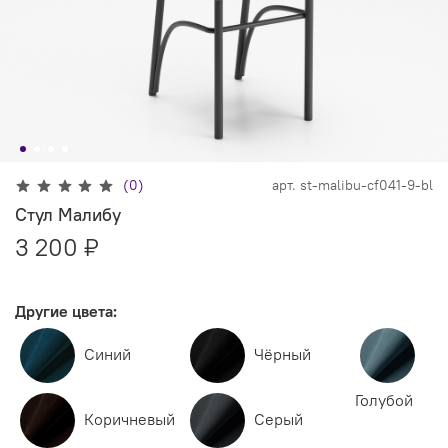
(0)
арт.
st-malibu-cf041-9-bl
Стул Малибу
3 200 ₽
Другие цвета:
Синий
Чёрный
Голубой
Коричневый
Серый