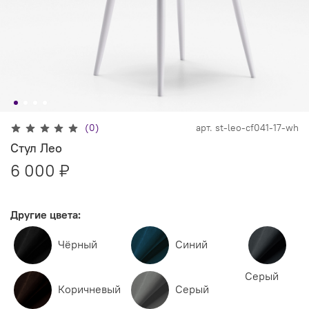
(0)
арт.
st-leo-cf041-17-wh
Стул Лео
6 000 ₽
Другие цвета:
Чёрный
Синий
Серый
Коричневый
Серый