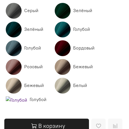
Серый
Зелёный
Зелёный
Голубой
Голубой
Бордовый
Розовый
Бежевый
Бежевый
Белый
Голубой
В корзину