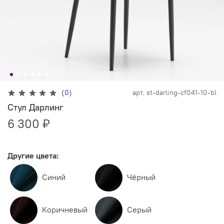
(0)
арт.
st-darling-cf041-10-bl
Стул Дарлинг
6 300 ₽
Другие цвета:
Синий
Чёрный
Коричневый
Серый