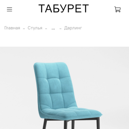
Главная
Стулья
...
Дарлинг