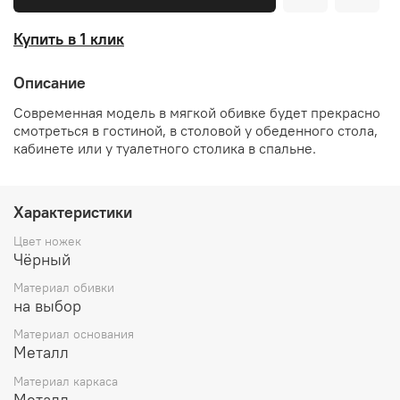
Купить в 1 клик
Описание
Современная модель в мягкой обивке будет прекрасно
смотреться в гостиной, в столовой у обеденного стола,
кабинете или у туалетного столика в спальне.
Характеристики
Цвет ножек
Чёрный
Материал обивки
на выбор
Материал основания
Металл
Материал каркаса
Металл