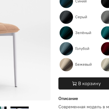
Синий
Серый
Зелёный
Голубой
Бежевый
В корзину
Описание
Современная модель в м