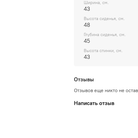
Ширина, см.
43
Высота сиденья, см.
48
Глубина сиденья, см.
45
Высота спинки, см.
43
Отзывы
Отзывов еще никто не оста
Написать отзыв