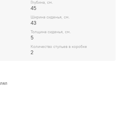
Глубина, см.
45
Ширина сиденья, см.
43
Толщина сиденья, см.
5
Количество стульев в коробке
2
влял