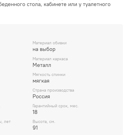
обеденного стола, кабинете или у туалетного
Материал обивки
на выбор
Материал каркаса
Металл
Мягкость спинки
мягкая
Страна производства
Россия
.
Гарантийный срок, мес.
18
, лет
Высота, см.
91