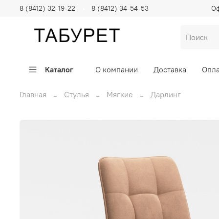
8 (8412) 32-19-22
8 (8412) 34-54-53
Оф
Каталог
О компании
Доставка
Опла
Главная
Стулья
Мягкие
Дарлинг