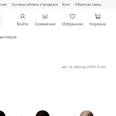
ение
Условия обмена и возврата
Блог
Обратная связь
Войти
Сравнение
Избранное
Корзина
артнеров
арт.
st-darling-cf041-3-wh