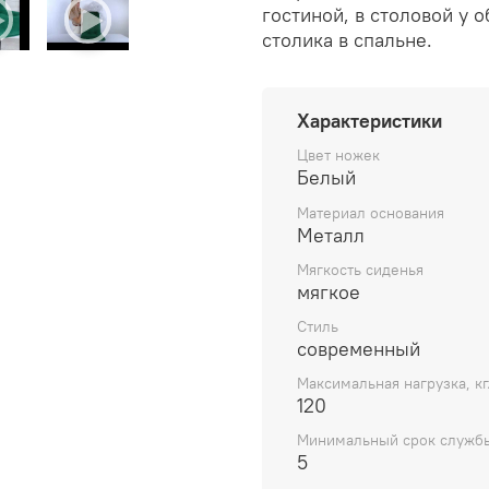
гостиной, в столовой у 
столика в спальне.
Характеристики
Цвет ножек
Белый
Материал основания
Металл
Мягкость сиденья
мягкое
Стиль
современный
Максимальная нагрузка, кг
120
Минимальный срок службы
5