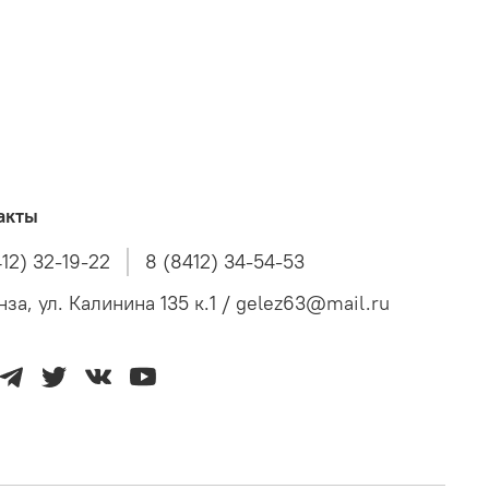
акты
412) 32-19-22
8 (8412) 34-54-53
нза, ул. Калинина 135 к.1 / gelez63@mail.ru