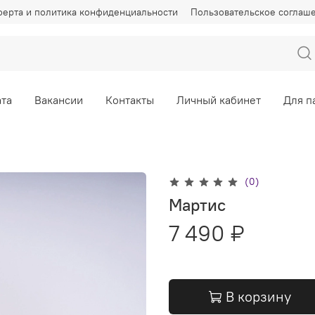
ерта и политика конфиденциальности
Пользовательское соглаш
та
Вакансии
Контакты
Личный кабинет
Для п
(0)
Мартис
7 490 ₽
В корзину