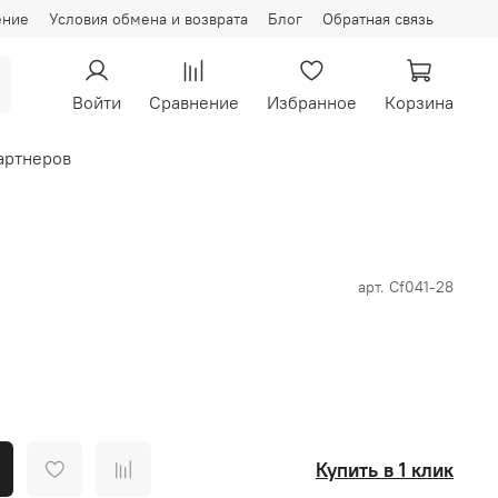
ение
Условия обмена и возврата
Блог
Обратная связь
Войти
Сравнение
Избранное
Корзина
артнеров
арт.
Сf041-28
Купить в 1 клик